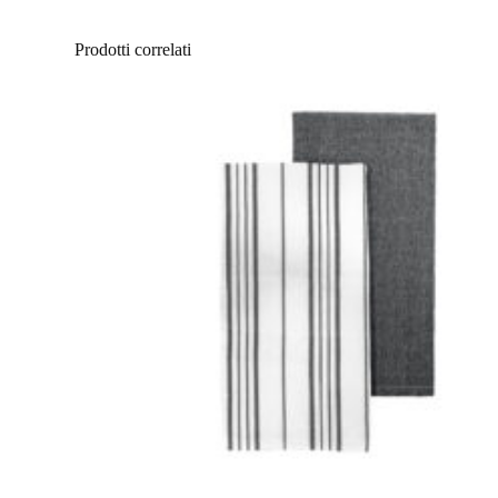
Prodotti correlati