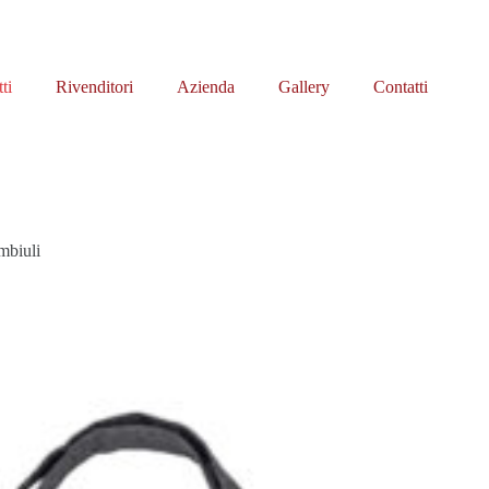
ti
Rivenditori
Azienda
Gallery
Contatti
mbiuli