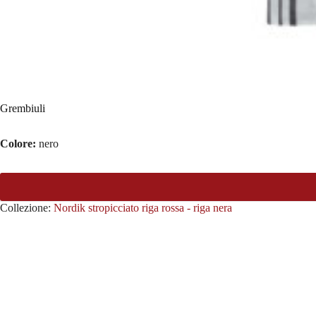
Grembiuli
Colore:
nero
Collezione:
Nordik stropicciato riga rossa - riga nera