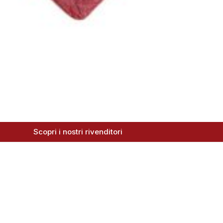
Scopri i nostri rivenditori