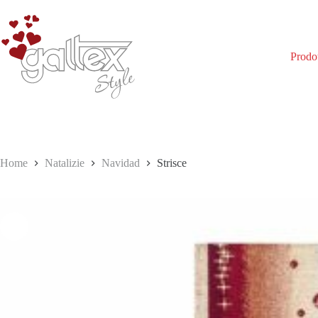
Salta
al
contenuto
Prodot
Home
Natalizie
Navidad
Strisce