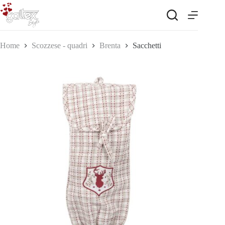
Salta
al
contenuto
Home
Scozzese - quadri
Brenta
Sacchetti