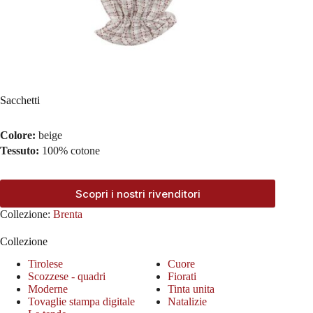
Sacchetti
Colore:
beige
Tessuto:
100% cotone
Scopri i nostri rivenditori
Collezione:
Brenta
Collezione
Tirolese
Cuore
Scozzese - quadri
Fiorati
Moderne
Tinta unita
Tovaglie stampa digitale
Natalizie