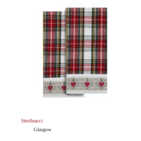
Strofinacci
Glasgow