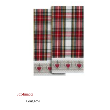
Strofinacci
Glasgow