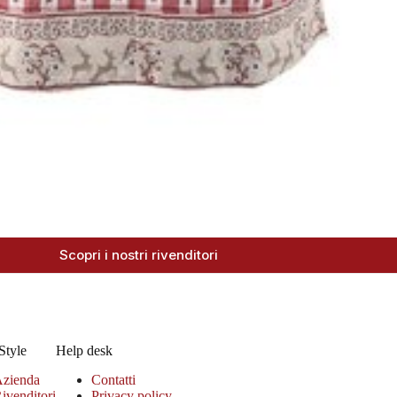
Scopri i nostri rivenditori
Style
Help desk
zienda
Contatti
ivenditori
Privacy policy