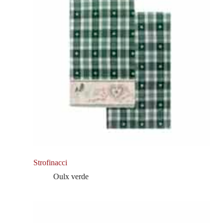
Strofinacci
Oulx verde