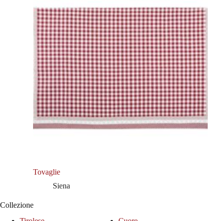
Tovaglie
Siena
Collezione
Tirolese
Cuore