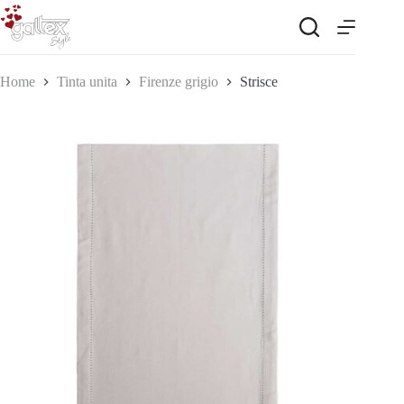
Salta
al
contenuto
Home
Tinta unita
Firenze grigio
Strisce