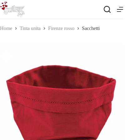
Salta
al
contenuto
Home
Tinta unita
Firenze rosso
Sacchetti