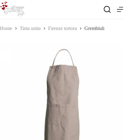
Salta
al
contenuto
Home
Tinta unita
Firenze tortora
Grembiuli