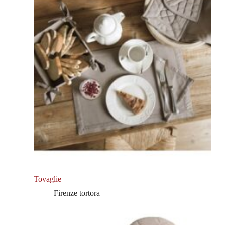
Tovaglie
Firenze tortora