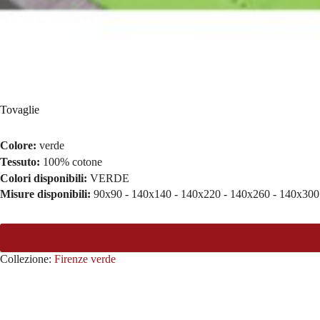
Tovaglie
Colore:
verde
Tessuto:
100% cotone
Colori disponibili:
VERDE
Misure disponibili:
90x90 - 140x140 - 140x220 - 140x260 - 140x300
Collezione:
Firenze verde