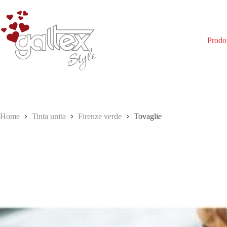
Salta
al
contenuto
Prodot
Home
Tinta unita
Firenze verde
Tovaglie