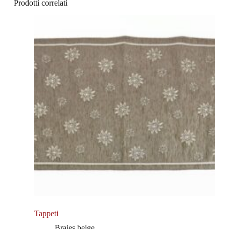
Prodotti correlati
Tappeti
Braies beige