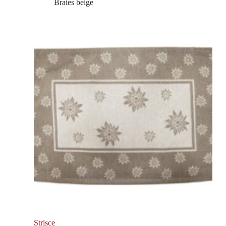
Braies beige
Strisce