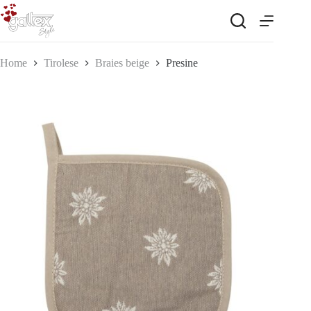
Salta
al
contenuto
Home
Tirolese
Braies beige
Presine