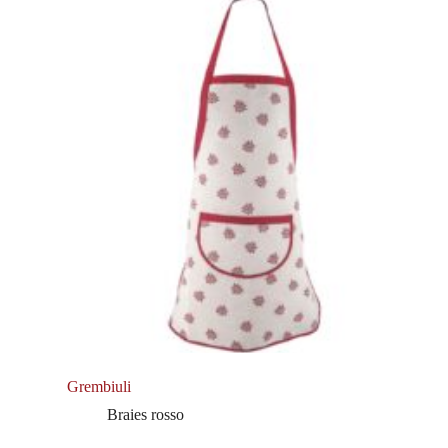
Grembiuli
Braies rosso