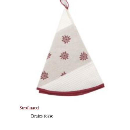
Strofinacci
Braies rosso