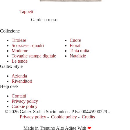
Tappeti
Gardena rosso
Collezione
Tirolese
Cuore
Scozzese - quadri
Fiorati
Moderne
Tinta unita
Tovaglie stampa digitale
Natalizie
Le tende
Galtex Style
Azienda
Rivenditori
Help desk
Contatti
Privacy policy
Cookie policy
© 2026 Galtex S.r.l. a Socio unico - P.Iva 00445990229 -
Privacy policy
-
Cookie policy
-
Credits
Made in Trentino Alto Adige With
❤