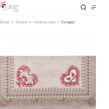
Salta
al
contenuto
Home
Tirolese
Gardena rosso
Tovaglie