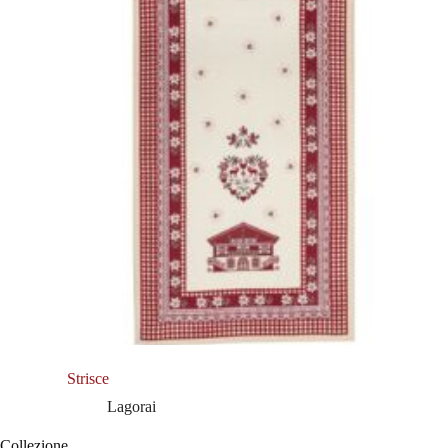
Strisce
Lagorai
Collezione