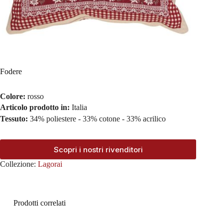
Fodere
Colore:
rosso
Articolo prodotto in:
Italia
Tessuto:
34% poliestere - 33% cotone - 33% acrilico
Scopri i nostri rivenditori
Collezione:
Lagorai
Prodotti correlati