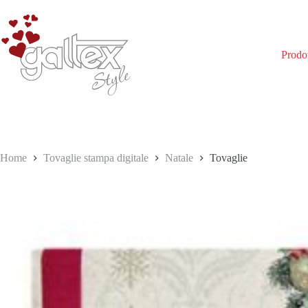
Salta
al
contenuto
Prodot
Home
Tovaglie stampa digitale
Natale
Tovaglie