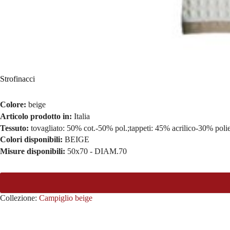
Strofinacci
Colore:
beige
Articolo prodotto in:
Italia
Tessuto:
tovagliato: 50% cot.-50% pol.;tappeti: 45% acrilico-30% pol
Colori disponibili:
BEIGE
Misure disponibili:
50x70 - DIAM.70
Collezione:
Campiglio beige