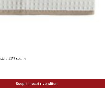
iestere-25% cotone
Scopri i nostri rivenditori