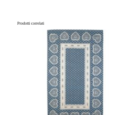
Prodotti correlati