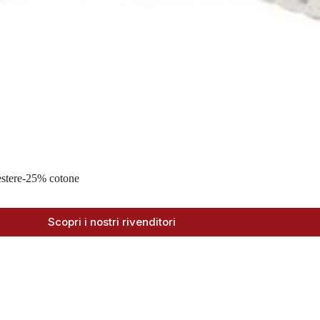
iestere-25% cotone
Scopri i nostri rivenditori