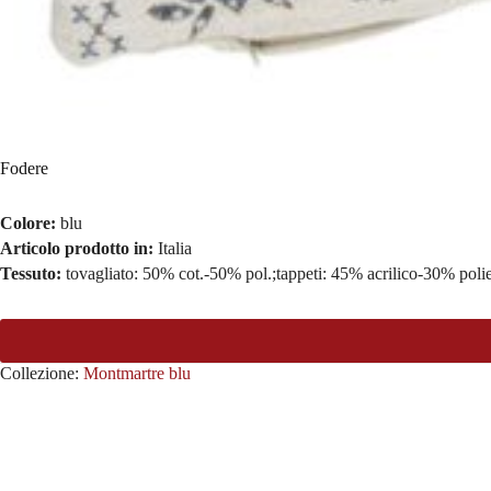
Fodere
Colore:
blu
Articolo prodotto in:
Italia
Tessuto:
tovagliato: 50% cot.-50% pol.;tappeti: 45% acrilico-30% pol
Collezione:
Montmartre blu