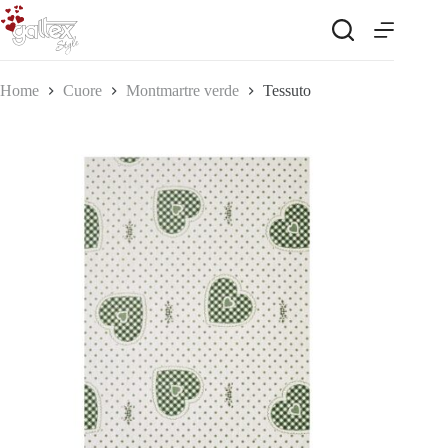
Salta
al
contenuto
Home
Cuore
Montmartre verde
Tessuto