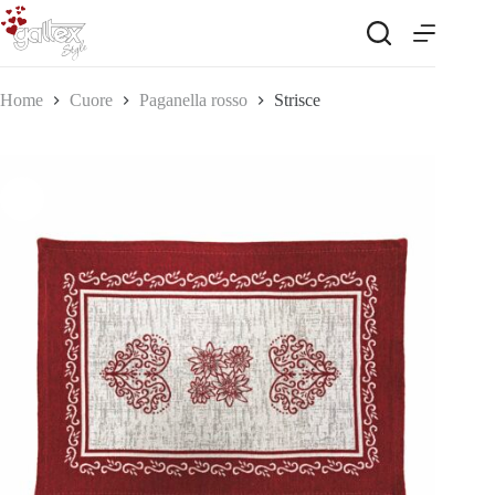
Salta
al
contenuto
Home
Cuore
Paganella rosso
Strisce