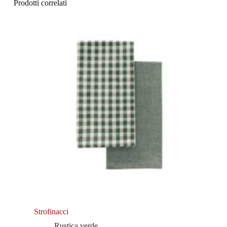
Prodotti correlati
Strofinacci
Rustica verde