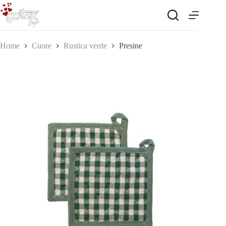
Salta
al
contenuto
Home
Cuore
Rustica verde
Presine