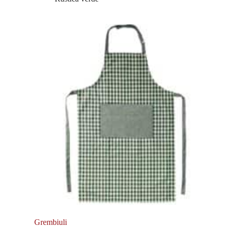
Grembiuli