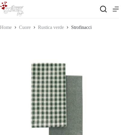
Salta
al
contenuto
Home
Cuore
Rustica verde
Strofinacci