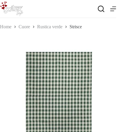
Salta
al
contenuto
Home
Cuore
Rustica verde
Strisce