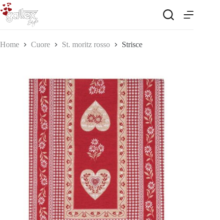
Salta
al
contenuto
Home
Cuore
St. moritz rosso
Strisce