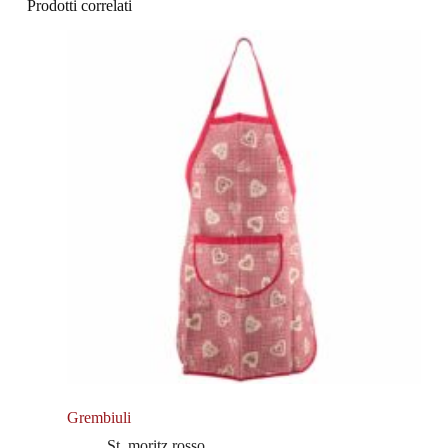
Prodotti correlati
Grembiuli
St. moritz rosso