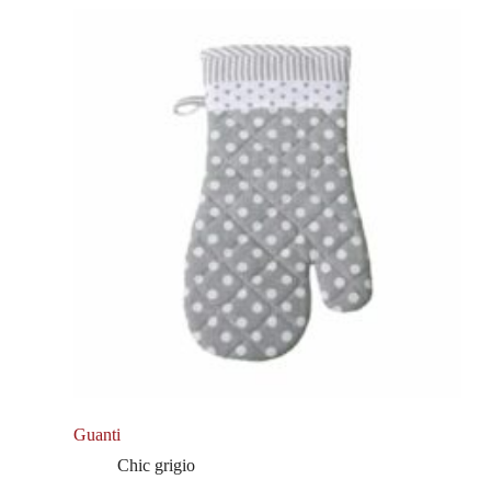
Guanti
Chic grigio