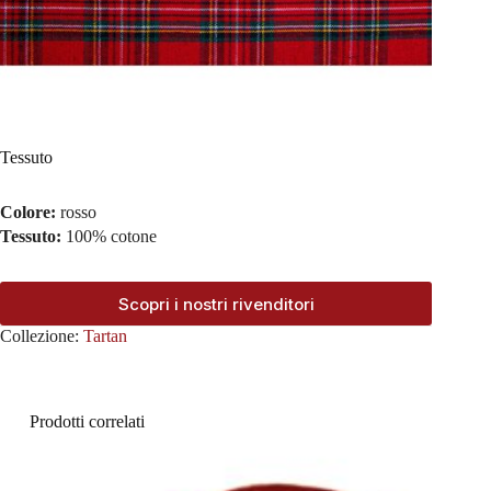
Tessuto
Colore:
rosso
Tessuto:
100% cotone
Scopri i nostri rivenditori
Collezione:
Tartan
Prodotti correlati