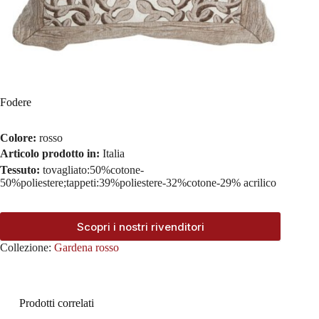
Fodere
Colore:
rosso
Articolo prodotto in:
Italia
Tessuto:
tovagliato:50%cotone-
50%poliestere;tappeti:39%poliestere-32%cotone-29% acrilico
Scopri i nostri rivenditori
Collezione:
Gardena rosso
Prodotti correlati