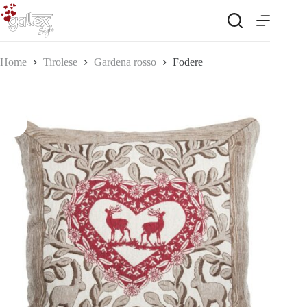
Salta
al
contenuto
Home
Tirolese
Gardena rosso
Fodere