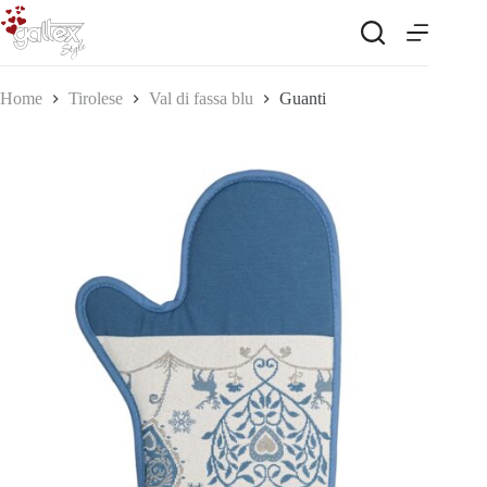
Salta
al
contenuto
Home
Tirolese
Val di fassa blu
Guanti