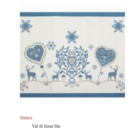
Strisce
Val di fassa blu