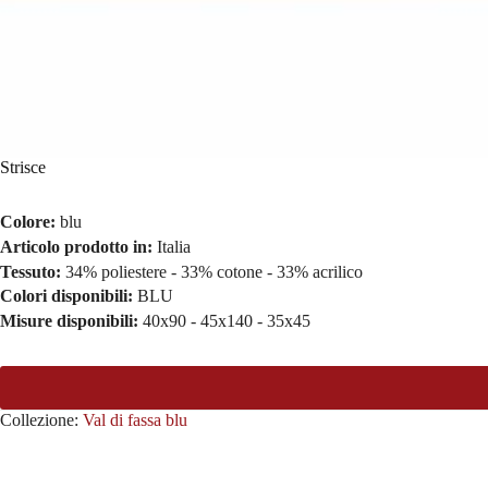
Strisce
Colore:
blu
Articolo prodotto in:
Italia
Tessuto:
34% poliestere - 33% cotone - 33% acrilico
Colori disponibili:
BLU
Misure disponibili:
40x90 - 45x140 - 35x45
Collezione:
Val di fassa blu