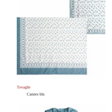
Tovaglie
Cannes blu