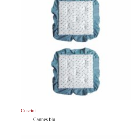
Cuscini
Cannes blu