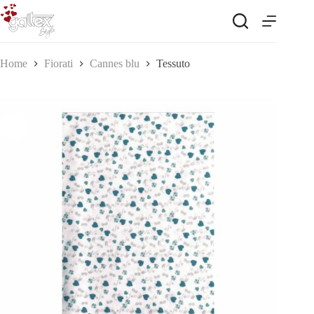
Salta
al
contenuto
Home
Fiorati
Cannes blu
Tessuto